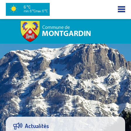
6 °C
min: 6 °C
max: 6 °C
Actualités