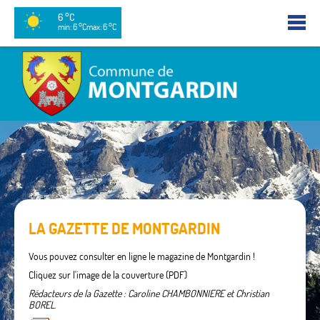
6 °C
min: 6 °C
max: 6 °C
LA GAZETTE DE MONTGARDIN
Vous pouvez consulter en ligne le magazine de Montgardin !
Cliquez sur l'image de la couverture (PDF)
Rédacteurs de la Gazette : Caroline CHAMBONNIERE et Christian
BOREL
.