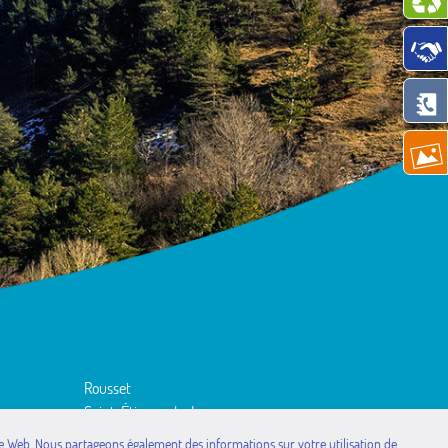
Rousset
Saint-Étienne-le-Laus
Théus
site Web. Nous partageons également des informations sur votre utilisation de