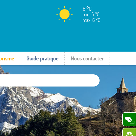
6 °C
min: 6 °C
max: 6 °C
urisme
Guide pratique
Nous contacter